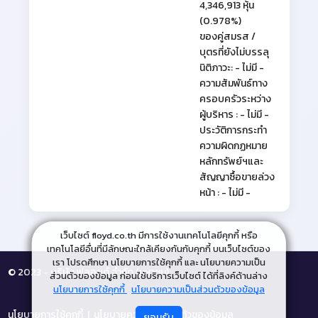
4,346,913 หุ้น
(0.978%)
ของคู่สมรส /
บุตรที่ยังไม่บรรลุ
นิติภาวะ: - ไม่มี -
ความสัมพันธ์ทาง
ครอบครัวระหว่าง
ผู้บริหาร : - ไม่มี -
ประวัติการกระทำ
ความผิดกฏหมาย
หลักทรัพย์ฯและ
สัญญาซื้อขายล่วง
หน้า : - ไม่มี -
เว็บไซต์ floyd.co.th มีการใช้งานเทคโนโลยีคุกกี้ หรือ
เทคโนโลยีอื่นที่มีลักษณะใกล้เคียงกันกับคุกกี้ บนเว็บไซต์ของ
เรา โปรดศึกษา นโยบายการใช้คุกกี้ และ นโยบายความเป็น
© 2023 - บริษัท ฟลอยด์ จำกัด (มหาชน)
ส่วนตัวของข้อมูล ก่อนใช้บริการเว็บไซต์ ได้ที่ลิงค์ด้านล่าง
นโยบายการใช้คุกกี้
นโยบายความเป็นส่วนตัวของข้อมูล
นโยบายการใช้คุกกี้
|
นโยบายความเป็นส่วนตัวของข้อมูล
ยอมรับ