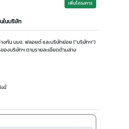
เพิ่มโครงการ
านในบริษัท
งกัน บมจ. ฟลอยด์ และบริษัทย่อย (“บริษัทฯ”)
หารของบริษัทฯ ตามรายละเอียดด้านล่าง
งนี้