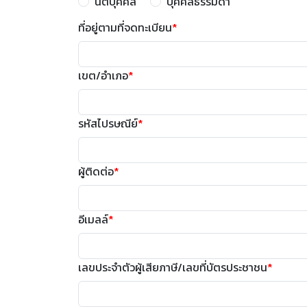
นิติบุคคล
บุคคลธรรมดา
ที่อยู่ตามที่จดทะเบียน
*
เขต/อำเภอ
*
รหัสไปรษณีย์
*
ผู้ติดต่อ
*
อีเมลล์
*
เลขประจำตัวผู้เสียภาษี/เลขที่บัตรประชาชน
*