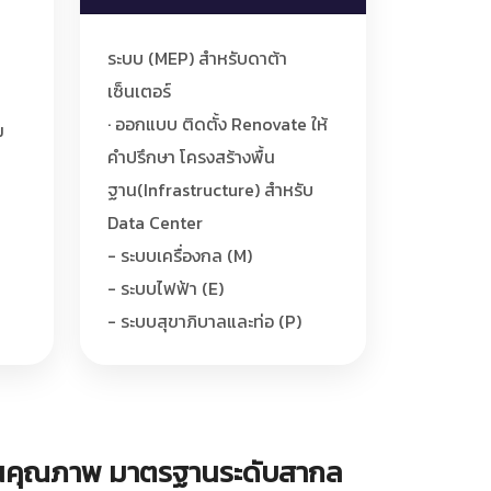
ระบบ (MEP) สำหรับดาต้า
เซ็นเตอร์
· ออกแบบ ติดตั้ง Renovate ให้
ม
คำปรึกษา โครงสร้างพื้น
ฐาน(Infrastructure) สำหรับ
Data Center
- ระบบเครื่องกล (M)
- ระบบไฟฟ้า (E)
- ระบบสุขาภิบาลและท่อ (P)
านคุณภาพ มาตรฐานระดับสากล