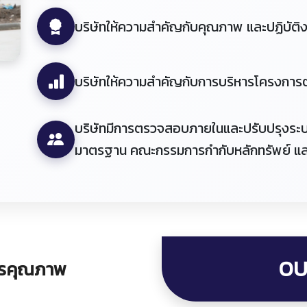
บริษัทให้ความสำคัญกับคุณภาพ และปฏิบัติ
บริษัทให้ความสำคัญกับการบริหารโครงกา
บริษัทมีการตรวจสอบภายในและปรับปรุงระ
มาตรฐาน คณะกรรมการกำกับหลักทรัพย์ แล
OU
ารคุณภาพ