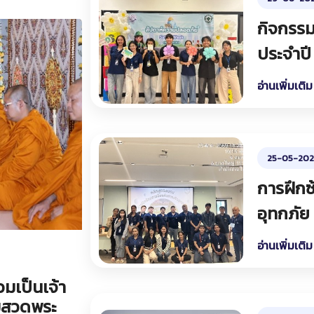
กิจกรร
ประจำปี
อ่านเพิ่มเติ
25-05-20
การฝึกซ
อุทกภัย
อ่านเพิ่มเติ
วมเป็นเจ้า
มสวดพระ