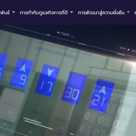
มพันธ์
การกำกับดูแลกิจการที่ดี
การพัฒนาสู่ความยั่งยืน