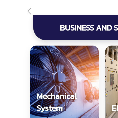
Chapter One Shine Bangpo
Ideo Q Sukhumvit 36
Ideo Q Sukhumvit 36
Ideo Q Sukhumvit 36
Ideo Q Sukhumvit 36
โฮมโปร สาขาบางนา
โฮมโปร สาขาบางนา
โฮมโปร สาขาบางนา
โฮมโปร สาขาบางนา
BCH4 Datacenter
BCH4 Datacenter
BUSINESS AND 
Mechanical
System
E