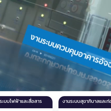
ระบบไฟฟ้าและสื่อสาร
งานระบบสุขาภิบาลและท่