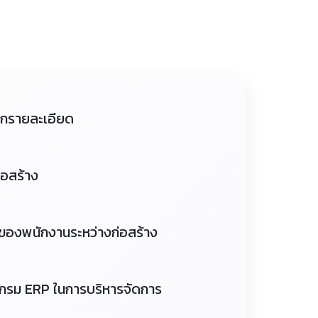
ทุกรายละเอียด
่อสร้าง
ของพนักงานระหว่างก่อสร้าง
แกรม ERP ในการบริหารจัดการ