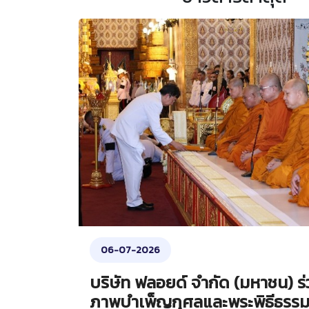
06-07-2026
บริษัท ฟลอยด์ จำกัด (มหาชน) ร่
ภาพบำเพ็ญกุศลและพระพิธีธรร