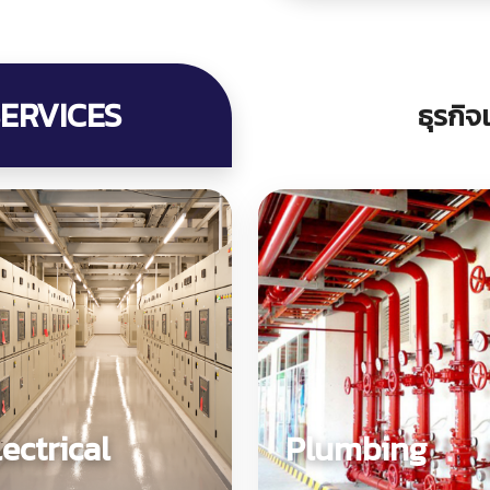
SERVICES
ธุรกิ
lectrical
Plumbing