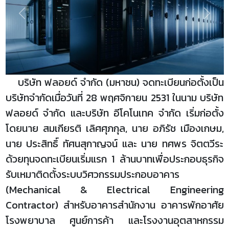
Previous
Next
บริษัท ฟลอยด์ จำกัด (มหาชน) จดทะเบียนก่อตั้งเป็น
บริษัทจำกัดเมื่อวันที่ 28 พฤศจิกายน 2531 ในนาม บริษัท
ฟลอยด์ จำกัด และบริษัท อีโคโนเทค จำกัด เริ่มก่อตั้ง
โดยนาย สมเกียรติ เลิศศุภกุล, นาย อภิรัช เมืองเกษม,
นาย ประสิทธิ์ ทัศนสุกาญจน์ และ นาย ทศพร จิตตวีระ
ด้วยทุนจดทะเบียนเริ่มแรก 1 ล้านบาทเพื่อประกอบธุรกิจ
รับเหมาติดตั้งระบบวิศวกรรมประกอบอาคาร
(Mechanical & Electrical Engineering
Contractor) สำหรับอาคารสำนักงาน อาคารพักอาศัย
โรงพยาบาล ศูนย์การค้า และโรงงานอุตสาหกรรม