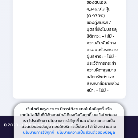
ของตนเอง:
4,346,913 หุ้น
(0.978%)
ของคู่สมรส /
บุตรที่ยังไม่บรรลุ
นิติภาวะ: - ไม่มี -
ความสัมพันธ์ทาง
ครอบครัวระหว่าง
ผู้บริหาร : - ไม่มี -
ประวัติการกระทำ
ความผิดกฏหมาย
หลักทรัพย์ฯและ
สัญญาซื้อขายล่วง
หน้า : - ไม่มี -
เว็บไซต์ floyd.co.th มีการใช้งานเทคโนโลยีคุกกี้ หรือ
เทคโนโลยีอื่นที่มีลักษณะใกล้เคียงกันกับคุกกี้ บนเว็บไซต์ของ
เรา โปรดศึกษา นโยบายการใช้คุกกี้ และ นโยบายความเป็น
© 2023 - บริษัท ฟลอยด์ จำกัด (มหาชน)
ส่วนตัวของข้อมูล ก่อนใช้บริการเว็บไซต์ ได้ที่ลิงค์ด้านล่าง
นโยบายการใช้คุกกี้
นโยบายความเป็นส่วนตัวของข้อมูล