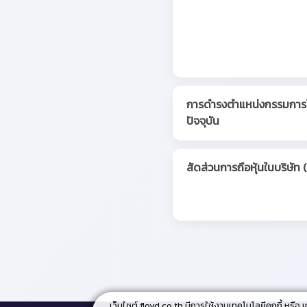
การดำรงตำแหน่งกรรมการ
ปัจจุบัน
สัดส่วนการถือหุ้นในบริษัท 
เว็บไซต์ floyd.co.th มีการใช้งานเทคโนโลยีคุกกี้ หรือ