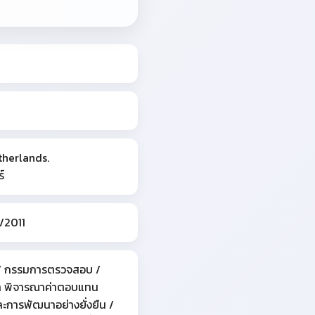
therlands.
์
8/2011
 / กรรมการตรวจสอบ /
 พิจารณาค่าตอบแทน
ะการพัฒนาอย่างยั่งยืน /