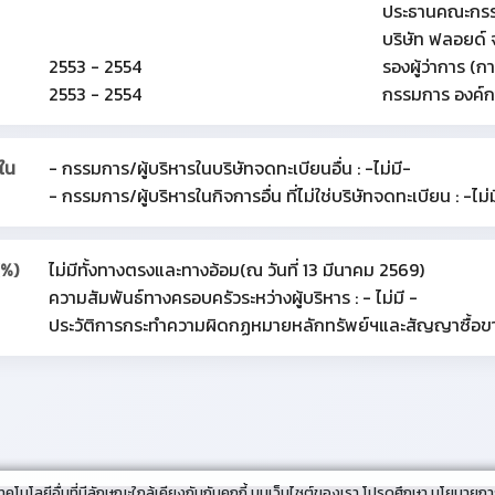
ประธานคณะกรรม
บริษัท ฟลอยด์
2553 - 2554
รองผู้ว่าการ (
2553 - 2554
กรรมการ องค์กา
ใน
- กรรมการ/ผู้บริหารในบริษัทจดทะเบียนอื่น : -ไม่มี-
- กรรมการ/ผู้บริหารในกิจการอื่น ที่ไม่ใช่บริษัทจดทะเบียน : -ไม่
(%)
ไม่มีทั้งทางตรงและทางอ้อม(ณ วันที่ 13 มีนาคม 2569)
ความสัมพันธ์ทางครอบครัวระหว่างผู้บริหาร : - ไม่มี -
ประวัติการกระทำความผิดกฏหมายหลักทรัพย์ฯและสัญญาซื้อขายล่
 เทคโนโลยีอื่นที่มีลักษณะใกล้เคียงกันกับคุกกี้ บนเว็บไซต์ของเรา โปรดศึกษา นโยบายกา