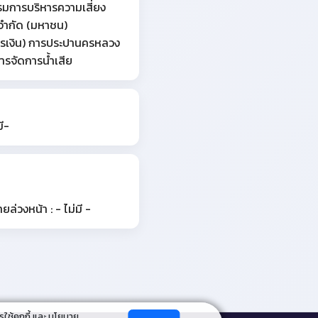
การบริหารความเสี่ยง
 จำกัด (มหาชน)
การเงิน) การประปานครหลวง
รจัดการน้ำเสีย
มี-
วงหน้า : - ไม่มี -
รใช้คุกกี้ และ นโยบาย