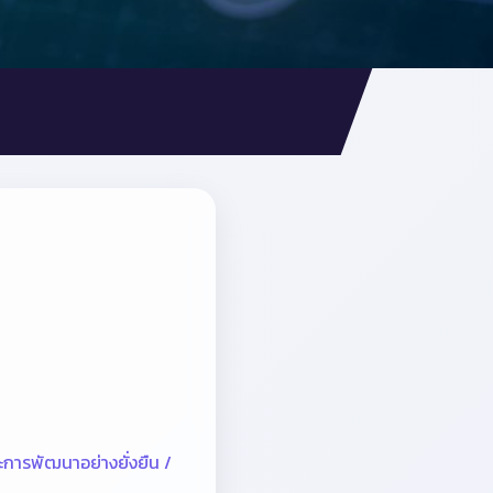
ารพัฒนาอย่างยั่งยืน /