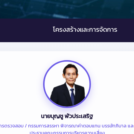
โครงสร้างและการจัดการ
นายบุญชู พัวประเสริฐ
ารตรวจสอบ / กรรมการสรรหา พิจารณาค่าตอบแทน บรรษัทภิบาล และก
ประธานคณะกรรมการบริหารความเสี่ยง